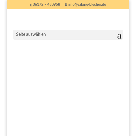
06172 – 450958
info@sabine-blecher.de
Seite auswählen