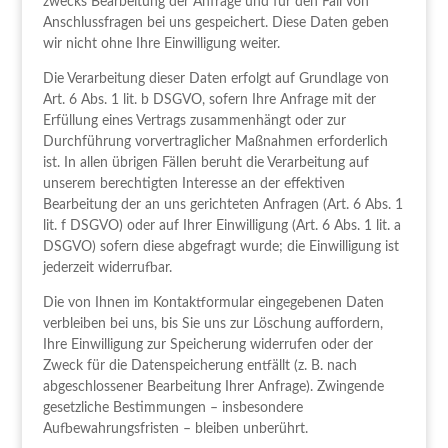
zwecks Bearbeitung der Anfrage und für den Fall von
Anschlussfragen bei uns gespeichert. Diese Daten geben
wir nicht ohne Ihre Einwilligung weiter.
Die Verarbeitung dieser Daten erfolgt auf Grundlage von
Art. 6 Abs. 1 lit. b DSGVO, sofern Ihre Anfrage mit der
Erfüllung eines Vertrags zusammenhängt oder zur
Durchführung vorvertraglicher Maßnahmen erforderlich
ist. In allen übrigen Fällen beruht die Verarbeitung auf
unserem berechtigten Interesse an der effektiven
Bearbeitung der an uns gerichteten Anfragen (Art. 6 Abs. 1
lit. f DSGVO) oder auf Ihrer Einwilligung (Art. 6 Abs. 1 lit. a
DSGVO) sofern diese abgefragt wurde; die Einwilligung ist
jederzeit widerrufbar.
Die von Ihnen im Kontaktformular eingegebenen Daten
verbleiben bei uns, bis Sie uns zur Löschung auffordern,
Ihre Einwilligung zur Speicherung widerrufen oder der
Zweck für die Datenspeicherung entfällt (z. B. nach
abgeschlossener Bearbeitung Ihrer Anfrage). Zwingende
gesetzliche Bestimmungen – insbesondere
Aufbewahrungsfristen – bleiben unberührt.