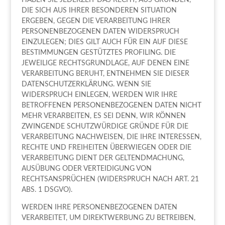
HABEN SIE JEDERZEIT DAS RECHT, AUS GRÜNDEN,
DIE SICH AUS IHRER BESONDEREN SITUATION
ERGEBEN, GEGEN DIE VERARBEITUNG IHRER
PERSONENBEZOGENEN DATEN WIDERSPRUCH
EINZULEGEN; DIES GILT AUCH FÜR EIN AUF DIESE
BESTIMMUNGEN GESTÜTZTES PROFILING. DIE
JEWEILIGE RECHTSGRUNDLAGE, AUF DENEN EINE
VERARBEITUNG BERUHT, ENTNEHMEN SIE DIESER
DATENSCHUTZERKLÄRUNG. WENN SIE
WIDERSPRUCH EINLEGEN, WERDEN WIR IHRE
BETROFFENEN PERSONENBEZOGENEN DATEN NICHT
MEHR VERARBEITEN, ES SEI DENN, WIR KÖNNEN
ZWINGENDE SCHUTZWÜRDIGE GRÜNDE FÜR DIE
VERARBEITUNG NACHWEISEN, DIE IHRE INTERESSEN,
RECHTE UND FREIHEITEN ÜBERWIEGEN ODER DIE
VERARBEITUNG DIENT DER GELTENDMACHUNG,
AUSÜBUNG ODER VERTEIDIGUNG VON
RECHTSANSPRÜCHEN (WIDERSPRUCH NACH ART. 21
ABS. 1 DSGVO).
WERDEN IHRE PERSONENBEZOGENEN DATEN
VERARBEITET, UM DIREKTWERBUNG ZU BETREIBEN,