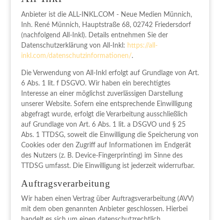
Anbieter ist die ALL-INKL.COM - Neue Medien Münnich,
Inh. René Münnich, Hauptstraße 68, 02742 Friedersdorf
(nachfolgend All-Inkl). Details entnehmen Sie der
Datenschutzerklärung von All-Inkl:
https://all-
inkl.com/datenschutzinformationen/
.
Die Verwendung von All-Inkl erfolgt auf Grundlage von Art.
6 Abs. 1 lit. f DSGVO. Wir haben ein berechtigtes
Interesse an einer möglichst zuverlässigen Darstellung
unserer Website. Sofern eine entsprechende Einwilligung
abgefragt wurde, erfolgt die Verarbeitung ausschließlich
auf Grundlage von Art. 6 Abs. 1 lit. a DSGVO und § 25
Abs. 1 TTDSG, soweit die Einwilligung die Speicherung von
Cookies oder den Zugriff auf Informationen im Endgerät
des Nutzers (z. B. Device-Fingerprinting) im Sinne des
TTDSG umfasst. Die Einwilligung ist jederzeit widerrufbar.
Auftragsverarbeitung
Wir haben einen Vertrag über Auftragsverarbeitung (AVV)
mit dem oben genannten Anbieter geschlossen. Hierbei
handelt es sich um einen datenschutzrechtlich