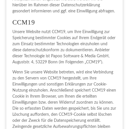
hierüber im Rahmen dieser Datenschutzerklärung
gesondert informieren und ggf. eine Einwilligung abfragen.
CCM19
Unsere Website nutzt CCM19, um Ihre Einwilligung zur
Speicherung bestimmter Cookies auf Ihrem Endgerät oder
zum Einsatz bestimmter Technologien einzuholen und
diese datenschutzkonform zu dokumentieren. Anbieter
dieser Technologie ist Papoo Software & Media GmbH,
Auguststr. 4, 53229 Bonn (im Folgenden „CCM19“).
Wenn Sie unsere Website betreten, wird eine Verbindung
zu den Servern von CCM19 hergestellt, um Ihre
Einwilligungen und sonstigen Erklärungen zur Cookie-
Nutzung einzuholen. Anschließend speichert CCM19 einen
Cookie in Ihrem Browser, um Ihnen die erteilten
Einwilligungen bzw. deren Widerruf zuordnen zu können.
Die so erfassten Daten werden gespeichert, bis Sie uns zur
Löschung auffordern, den CCM19-Cookie selbst löschen
oder der Zweck für die Datenspeicherung entfällt.
Zwingende gesetzliche Aufbewahrungspflichten bleiben