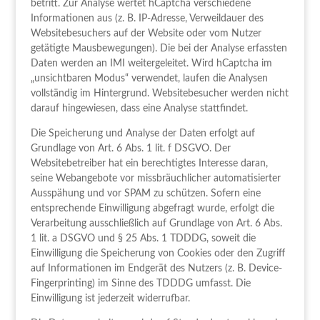
betritt. Zur Analyse wertet hCaptcha verschiedene
Informationen aus (z. B. IP-Adresse, Verweildauer des
Websitebesuchers auf der Website oder vom Nutzer
getätigte Mausbewegungen). Die bei der Analyse erfassten
Daten werden an IMI weitergeleitet. Wird hCaptcha im
„unsichtbaren Modus“ verwendet, laufen die Analysen
vollständig im Hintergrund. Websitebesucher werden nicht
darauf hingewiesen, dass eine Analyse stattfindet.
Die Speicherung und Analyse der Daten erfolgt auf
Grundlage von Art. 6 Abs. 1 lit. f DSGVO. Der
Websitebetreiber hat ein berechtigtes Interesse daran,
seine Webangebote vor missbräuchlicher automatisierter
Ausspähung und vor SPAM zu schützen. Sofern eine
entsprechende Einwilligung abgefragt wurde, erfolgt die
Verarbeitung ausschließlich auf Grundlage von Art. 6 Abs.
1 lit. a DSGVO und § 25 Abs. 1 TDDDG, soweit die
Einwilligung die Speicherung von Cookies oder den Zugriff
auf Informationen im Endgerät des Nutzers (z. B. Device-
Fingerprinting) im Sinne des TDDDG umfasst. Die
Einwilligung ist jederzeit widerrufbar.