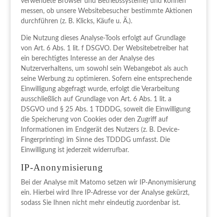
verwendete Browser und Betriebssysteme) und können
messen, ob unsere Websitebesucher bestimmte Aktionen
durchführen (z. B. Klicks, Käufe u. Ä.).
Die Nutzung dieses Analyse-Tools erfolgt auf Grundlage
von Art. 6 Abs. 1 lit. f DSGVO. Der Websitebetreiber hat
ein berechtigtes Interesse an der Analyse des
Nutzerverhaltens, um sowohl sein Webangebot als auch
seine Werbung zu optimieren. Sofern eine entsprechende
Einwilligung abgefragt wurde, erfolgt die Verarbeitung
ausschließlich auf Grundlage von Art. 6 Abs. 1 lit. a
DSGVO und § 25 Abs. 1 TDDDG, soweit die Einwilligung
die Speicherung von Cookies oder den Zugriff auf
Informationen im Endgerät des Nutzers (z. B. Device-
Fingerprinting) im Sinne des TDDDG umfasst. Die
Einwilligung ist jederzeit widerrufbar.
IP-Anonymisierung
Bei der Analyse mit Matomo setzen wir IP-Anonymisierung
ein. Hierbei wird Ihre IP-Adresse vor der Analyse gekürzt,
sodass Sie Ihnen nicht mehr eindeutig zuordenbar ist.