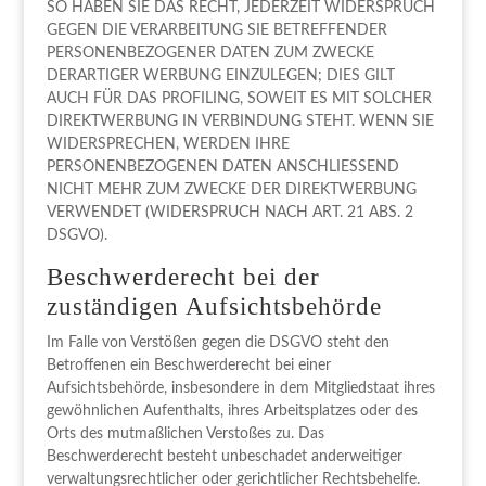
SO HABEN SIE DAS RECHT, JEDERZEIT WIDERSPRUCH
GEGEN DIE VERARBEITUNG SIE BETREFFENDER
PERSONENBEZOGENER DATEN ZUM ZWECKE
DERARTIGER WERBUNG EINZULEGEN; DIES GILT
AUCH FÜR DAS PROFILING, SOWEIT ES MIT SOLCHER
DIREKTWERBUNG IN VERBINDUNG STEHT. WENN SIE
WIDERSPRECHEN, WERDEN IHRE
PERSONENBEZOGENEN DATEN ANSCHLIESSEND
NICHT MEHR ZUM ZWECKE DER DIREKTWERBUNG
VERWENDET (WIDERSPRUCH NACH ART. 21 ABS. 2
DSGVO).
Beschwerde­recht bei der
zuständigen Aufsichts­behörde
Im Falle von Verstößen gegen die DSGVO steht den
Betroffenen ein Beschwerderecht bei einer
Aufsichtsbehörde, insbesondere in dem Mitgliedstaat ihres
gewöhnlichen Aufenthalts, ihres Arbeitsplatzes oder des
Orts des mutmaßlichen Verstoßes zu. Das
Beschwerderecht besteht unbeschadet anderweitiger
verwaltungsrechtlicher oder gerichtlicher Rechtsbehelfe.